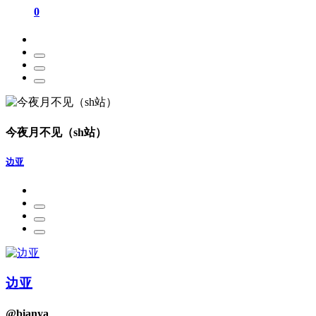
0
今夜月不见（sh站）
边亚
边亚
@bianya