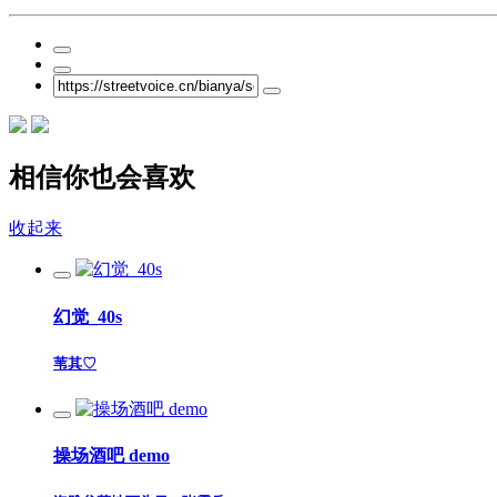
相信你也会喜欢
收起来
幻觉_40s
苇其♡
操场酒吧 demo