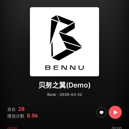
贝努之翼(Demo)
Rock
・2026-03-22
28
喜欢
8.9k
播放次数
00:00
00:00