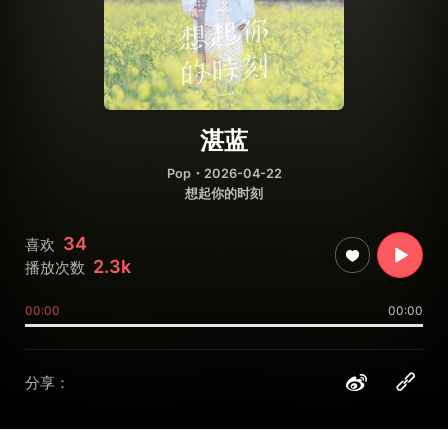
湛蓝
Pop
・2026-04-22
想起你的时刻
34
喜欢
2.3k
播放次数
00:00
00:00
分享：