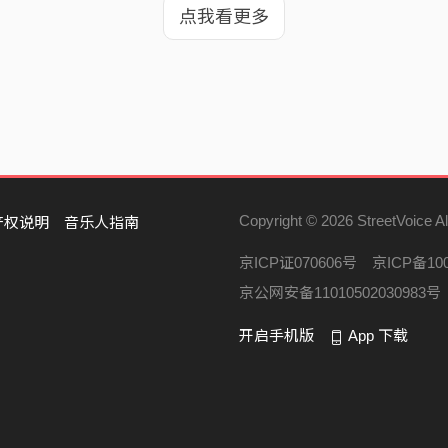
点我看更多
Copyright © 2026 StreetVoice Al
产权说明
音乐人指南
京ICP证070606号
京ICP备100
京公网安备11010502030983号
开启手机版
App 下载