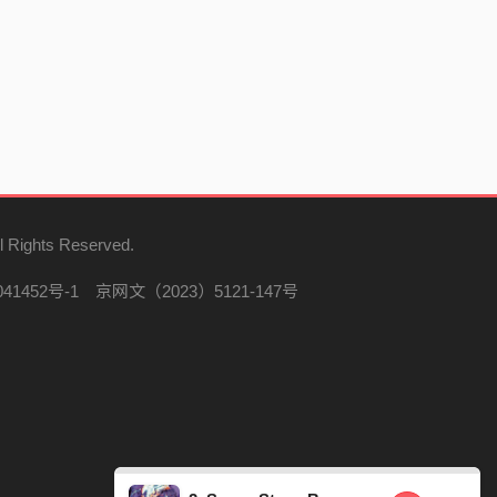
l Rights Reserved.
41452号-1
京网文（2023）5121-147号