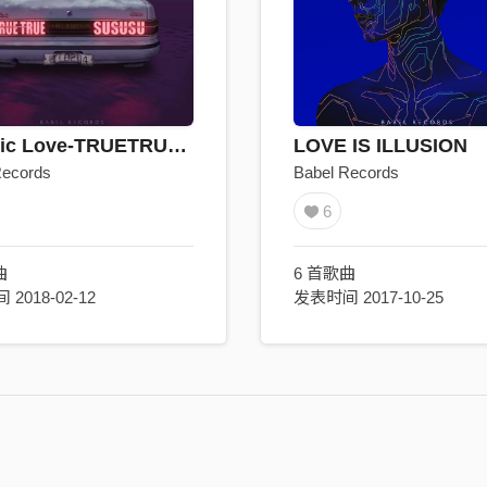
Electric Love-TRUETRUE&SUSUSU
LOVE IS ILLUSION
Records
Babel Records
6
曲
6 首歌曲
2018-02-12
发表时间 2017-10-25