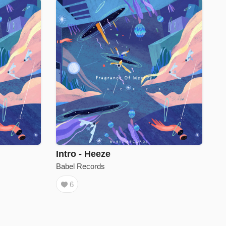
Intro - Heeze
Babel Records
6