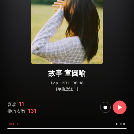
故事 童圆喻
Pop
・2011-06-18
[单曲放送！]
11
喜欢
131
播放次数
00:00
00:00