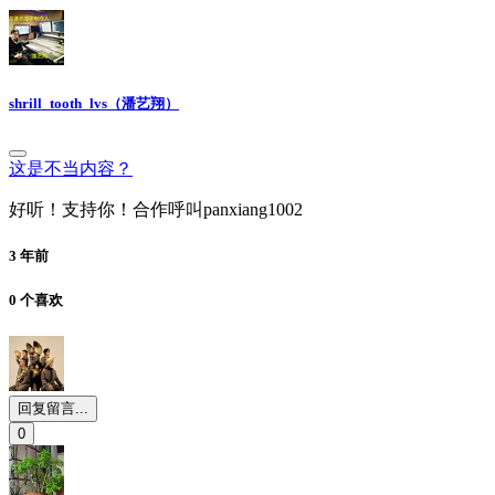
shrill_tooth_lvs（潘艺翔）
这是不当内容？
好听！支持你！合作呼叫panxiang1002
3 年前
0 个喜欢
回复留言...
0