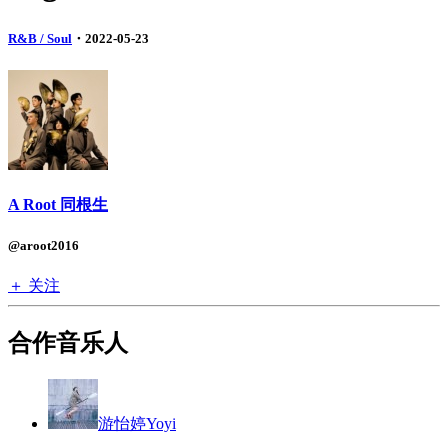
R&B / Soul
・2022-05-23
A Root 同根生
@aroot2016
＋ 关注
合作音乐人
游怡婷Yoyi