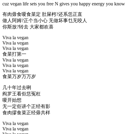
cuz vegan life sets you free N gives you happy energy you know
有肉毋食嗄食菜定 肚屎枵?还系恁正直
做人阿姆?正个当小心 无做坏事乜无咬人
你斯放?转去 大家都欢喜
Viva la vegan
Viva la vegan
Viva la vegan
食菜打第一
Viva la vegan
Viva la vegan
Viva la vegan
食菜万岁万万岁
几十年过去咧
阎罗王看佢恁冤枉
嗄开始想
无一定佢讲个正经有影
食肉摎食菜正经毋共样
Viva la vegan
Viva la vegan