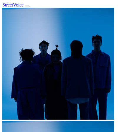
StreetVoice