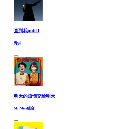
直到我until I
青井
明天的烦恼交给明天
Mr.Miss组合