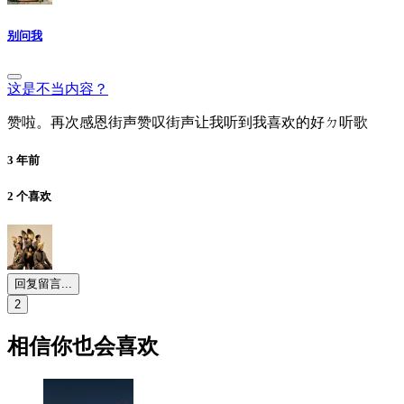
别问我
这是不当内容？
赞啦。再次感恩街声赞叹街声让我听到我喜欢的好ㄉ听歌
3 年前
2 个喜欢
回复留言...
2
相信你也会喜欢