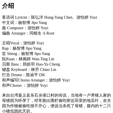
介绍
客语词 Lyricist：陈弘洋 Hung-Yang Chen、游怡婷 Yoyi
中文词：杨智博 Jipo Yang
曲 Composer：游怡婷 Yoyi
编曲 Arranger：同根生 A Root
主唱Vocal：游怡婷 Yoyi
Rap：杨智博 Jipo Yang
笙 Sheng：杨智博 Jipo Yang
阮Ruan：林琬婷 Wan-Ting Lin
贝斯 Bass：郑皓羽 Hao-Yu Cheng
键盘 Keyboard：林乔 Chiao Lin
打击 Drums：陈渝平 DK
和声编写Chorus Arranger：游怡婷 Yoyi
和声Chorus ：游怡婷 Yoyi
来自台湾嘉义县东石乡港口村的传说，当地有一户养猪人家的
母猪因为怀孕了，经常跑出围栏偷吃附近田里的地瓜叶，农夫
因为作物被偷吃很不开心，便设法杀死了母猪，腹内的十二只
小猪也因此夭折。