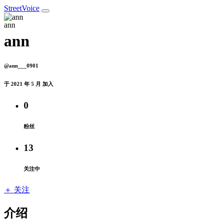
StreetVoice
ann
@ann___0901
于 2021 年 5 月 加入
0
粉丝
13
关注中
＋ 关注
介绍