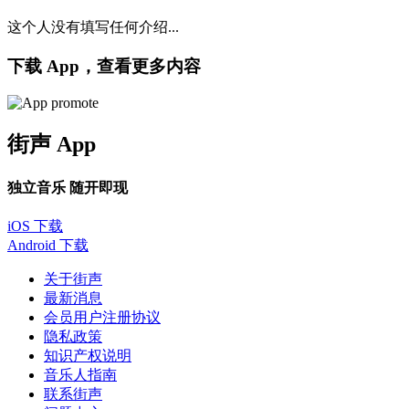
这个人没有填写任何介绍...
下载 App，查看更多内容
街声 App
独立音乐 随开即现
iOS 下载
Android 下载
关于街声
最新消息
会员用户注册协议
隐私政策
知识产权说明
音乐人指南
联系街声