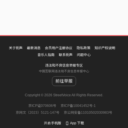
关于街声
最新消息
会员用户注册协议
隐私政策
知识产权说明
音乐人指南
联系街声
问题中心
违法和不良信息举报专区
中国互联网违法和不良信息举报中心
前往举报
Copyright © 2026 StreetVoice All Rights Reserved.
京ICP证070606号
京ICP备10041452号-1
京网文（2023）5121-147号
京公网安备11010502030983号
开启手机版
App 下载