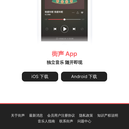
街声 App
独立音乐 随开即现
iOS 下载
Android 下载
关于街声
最新消息
会员用户注册协议
隐私政策
知识产权说明
音乐人指南
联系街声
问题中心