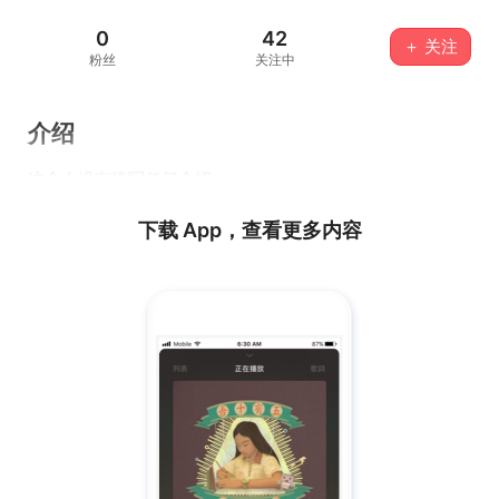
0
42
＋ 关注
粉丝
关注中
介绍
这个人没有填写任何介绍...
下载 App，查看更多内容