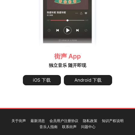
街声 App
独立音乐 随开即现
iOS 下载
Android 下载
关于街声
最新消息
会员用户注册协议
隐私政策
知识产权说明
音乐人指南
联系街声
问题中心