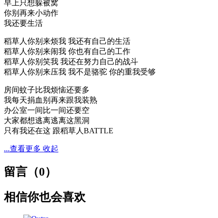
早上只想躲被窝
你别再来小动作
我还要生活
稻草人你别来烦我 我还有自己的生活
稻草人你别来闹我 你也有自己的工作
稻草人你别笑我 我还在努力自己的战斗
稻草人你别来压我 我不是骆驼 你的重我受够
房间蚊子比我烦恼还要多
我每天捐血别再来跟我装熟
办公室一间比一间还要空
大家都想逃离逃离这黑洞
只有我还在这 跟稻草人BATTLE
...查看更多
收起
留言（
0
）
相信你也会喜欢