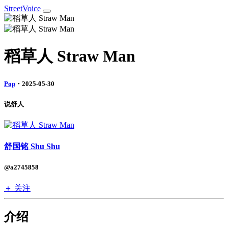
StreetVoice
稻草人 Straw Man
Pop
・2025-05-30
说舒人
舒国铭 Shu Shu
@a2745858
＋ 关注
介绍