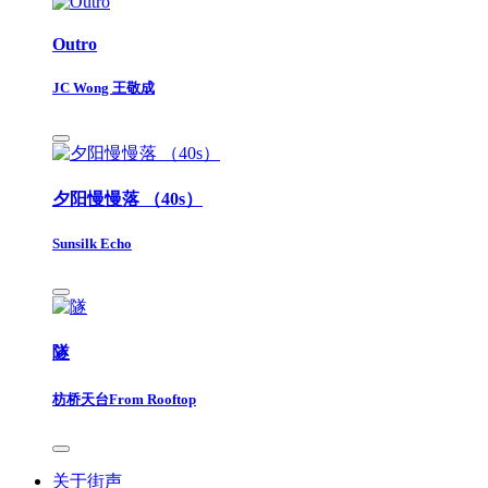
Outro
JC Wong 王敬成
夕阳慢慢落 （40s）
Sunsilk Echo
隧
枋桥天台From Rooftop
关于街声