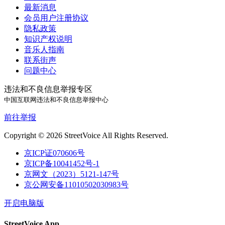
最新消息
会员用户注册协议
隐私政策
知识产权说明
音乐人指南
联系街声
问题中心
违法和不良信息举报专区
中国互联网违法和不良信息举报中心
前往举报
Copyright © 2026 StreetVoice All Rights Reserved.
京ICP证070606号
京ICP备10041452号-1
京网文（2023）5121-147号
京公网安备11010502030983号
开启电脑版
StreetVoice App