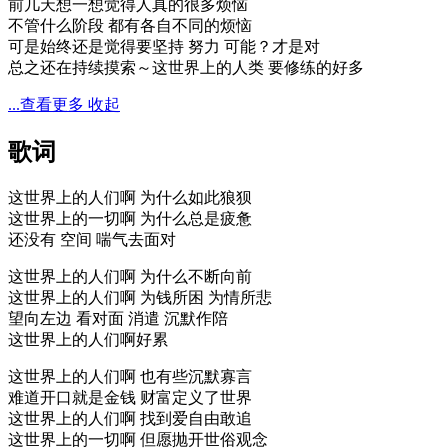
前几天想一想觉得人真的很多烦恼
不管什么阶段 都有各自不同的烦恼
可是始终还是觉得要坚持 努力 可能？才是对
总之还在持续摸索～这世界上的人类 要修练的好多
...查看更多
收起
歌词
这世界上的人们啊 为什么如此狼狈
这世界上的一切啊 为什么总是疲惫
还没有 空间 喘气去面对
这世界上的人们啊 为什么不断向前
这世界上的人们啊 为钱所困 为情所悲
望向左边 看对面 消遣 沉默作陪
这世界上的人们啊好累
这世界上的人们啊 也有些沉默寡言
难道开口就是金钱 财富定义了世界
这世界上的人们啊 找到爱自由敢追
这世界上的一切啊 但愿抛开世俗观念