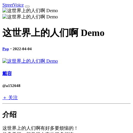
StreetVoice
这世界上的人们啊 Demo
Pop
・2022-04-04
戴容
@a152648
＋ 关注
介绍
这世界上的人们啊有好多要烦恼的！