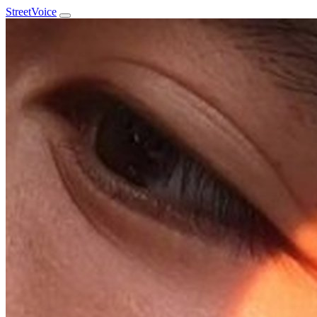
StreetVoice
Rou
@_Rou
于 2018 年 7 月 加入
0
粉丝