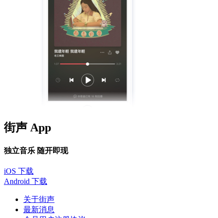
街声 App
独立音乐 随开即现
iOS 下载
Android 下载
关于街声
最新消息