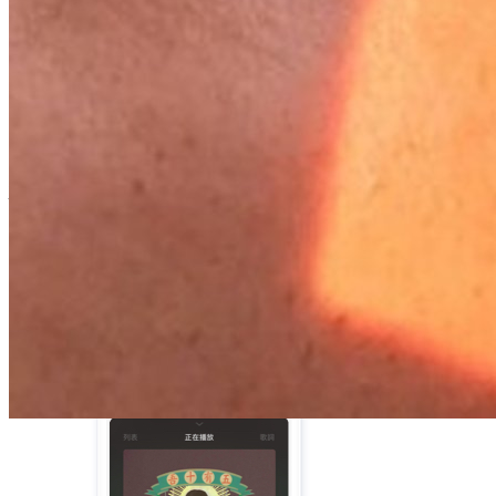
2
关注中
＋ 关注
介绍
这个人没有填写任何介绍...
下载 App，查看更多内容