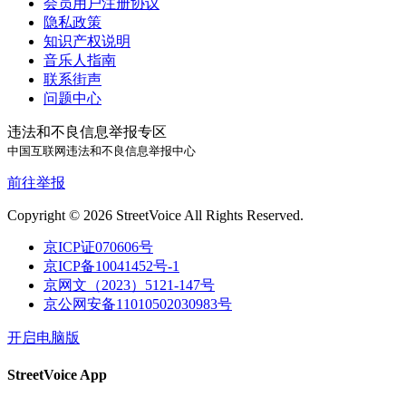
会员用户注册协议
隐私政策
知识产权说明
音乐人指南
联系街声
问题中心
违法和不良信息举报专区
中国互联网违法和不良信息举报中心
前往举报
Copyright © 2026 StreetVoice All Rights Reserved.
京ICP证070606号
京ICP备10041452号-1
京网文（2023）5121-147号
京公网安备11010502030983号
开启电脑版
StreetVoice App