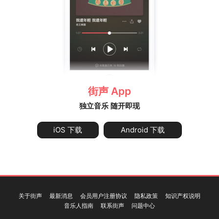
街声 App
独立音乐 随开即现
iOS 下载
Android 下载
关于街声
最新消息
会员用户注册协议
隐私政策
知识产权说明
音乐人指南
联系街声
问题中心