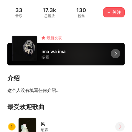
33
17.3k
130
＋ 关注
音乐
总播放
粉丝
最新发表
ima wa ima
昭霖
介绍
这个人没有填写任何介绍...
最受欢迎歌曲
风
1
昭霖