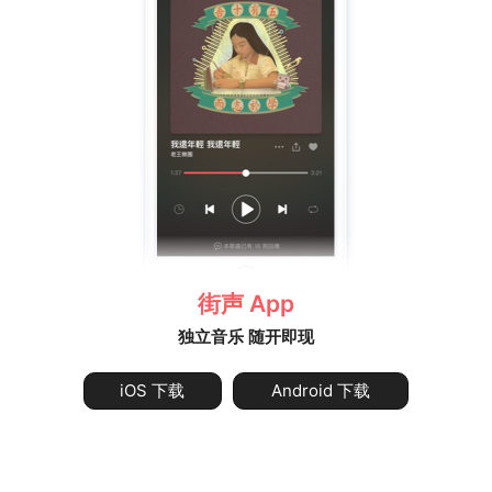
街声 App
独立音乐 随开即现
iOS 下载
Android 下载