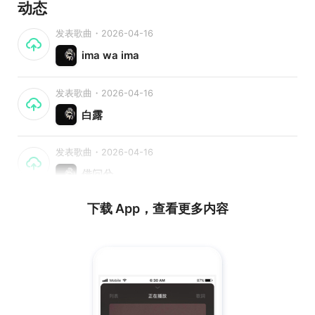
动态
发表歌曲・2026-04-16
ima wa ima
发表歌曲・2026-04-16
白露
发表歌曲・2026-04-16
借问兮
下载 App，查看更多内容