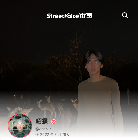
昭霖
@Zhaolin
于 2022 年 7 月 加入