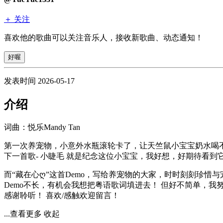
＋ 关注
喜欢他的歌曲可以关注音乐人，接收新歌曲、动态通知！
好喔
发表时间 2026-05-17
介绍
词曲：悦乐Mandy Tan
第一次养宠物，小意外水瓶滚轮卡了，让天竺鼠小宝宝奶水喝
下一首歌- 小睫毛 就是纪念这位小宝宝，我好想，好期待看
而“藏在心ღ”这首Demo，写给养宠物的大家，时时刻刻珍惜
Demo不长，有机会我想把粤语歌词填进去！ 但好不简单，我
感谢聆听！ 喜欢/感触欢迎留言！
...查看更多
收起