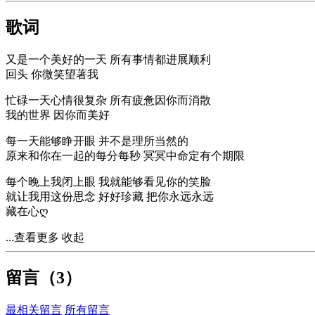
歌词
又是一个美好的一天 所有事情都进展顺利
回头 你微笑望著我
忙碌一天心情很复杂 所有疲惫因你而消散
我的世界 因你而美好
每一天能够睁开眼 并不是理所当然的
原来和你在一起的每分每秒 冥冥中命定有个期限
每个晚上我闭上眼 我就能够看见你的笑脸
就让我用这份思念 好好珍藏 把你永远永远
藏在心ღ
...查看更多
收起
留言（
3
）
最相关留言
所有留言