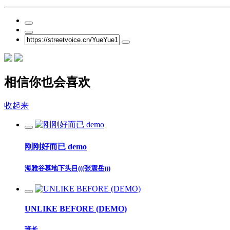
相信你也会喜欢
收起来
刚刚好而已 demo
海雅谷慕地下头目(((张震岳)))
UNLIKE BEFORE (DEMO)
班长