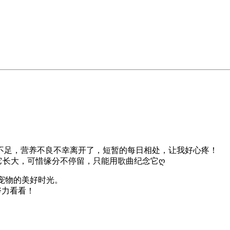
不足，营养不良不幸离开了，短暂的每日相处，让我好心疼！
到它长大，可惜缘分不停留，只能用歌曲纪念它ღ
与宠物的美好时光。
努力看看！