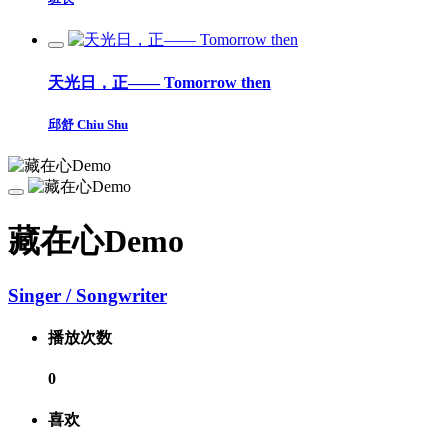
天光日，正—— Tomorrow then
邱舒 Chiu Shu
藏在心Demo
Singer / Songwriter
播放次数
0
喜欢