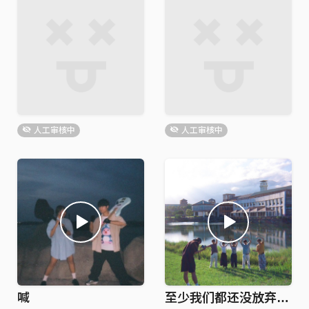
人工审核中
人工审核中
喊
至少我们都还没放弃(Lucy ver.)