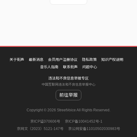
关于街声
最新消息
会员用户注册协议
隐私政策
知识产权说明
音乐人指南
联系街声
问题中心
违法和不良信息举报专区
中国互联网违法和不良信息举报中心
前往举报
Copyright © 2026 StreetVoice All Rights Reserved.
京ICP证070606号
京ICP备10041452号-1
京网文（2023）5121-147号
京公网安备11010502030983号