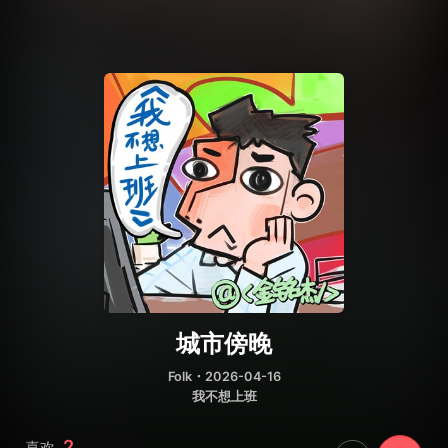
城市傍晚
Folk
・2026-04-16
我不想上班
2
喜欢