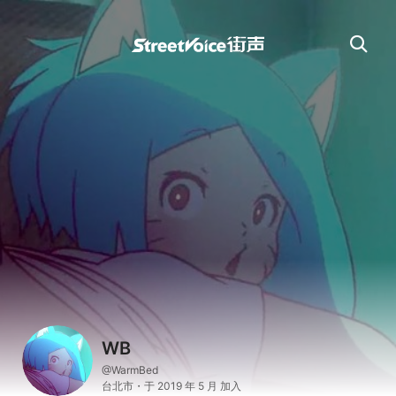
WB
@WarmBed
台北市・于 2019 年 5 月 加入