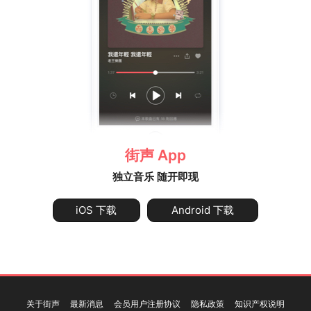
街声 App
独立音乐 随开即现
iOS 下载
Android 下载
关于街声
最新消息
会员用户注册协议
隐私政策
知识产权说明