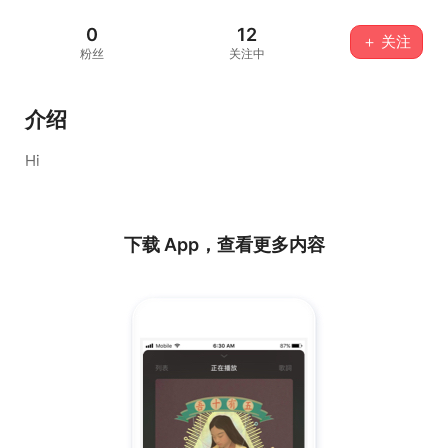
0
12
＋ 关注
粉丝
关注中
介绍
Hi
下载 App，查看更多内容