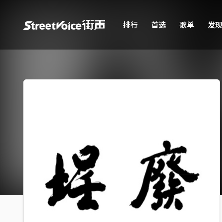
排行
首选
歌单
发