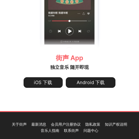
街声 App
独立音乐 随开即现
iOS 下载
Android 下载
关于街声
最新消息
会员用户注册协议
隐私政策
知识产权说明
音乐人指南
联系街声
问题中心