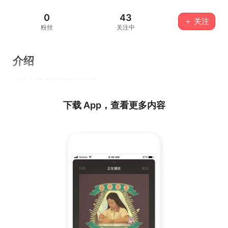
0
43
＋ 关注
粉丝
关注中
介绍
这个人没有填写任何介绍...
下载 App，查看更多内容