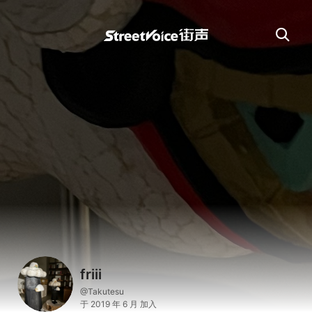
friii
@Takutesu
于 2019 年 6 月 加入