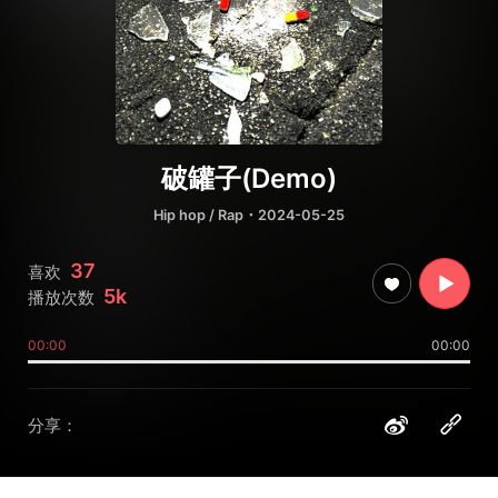
破罐子(Demo)
Hip hop / Rap
・2024-05-25
37
喜欢
5k
播放次数
00:00
00:00
分享：