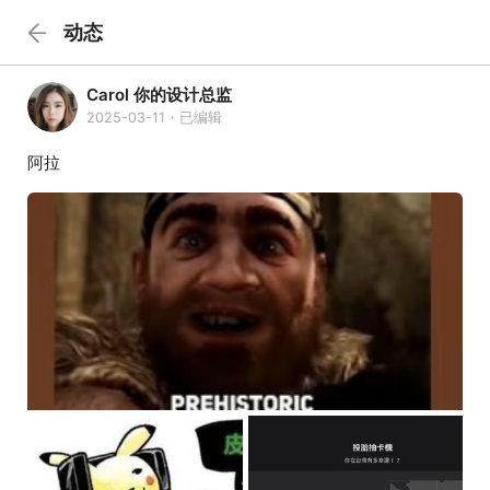
动态
Carol 你的设计总监
2025-03-11・已编辑
阿拉