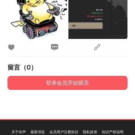
留言（
0
）
登录会员开始留言
关于街声
最新消息
会员用户注册协议
隐私政策
知识产权说明