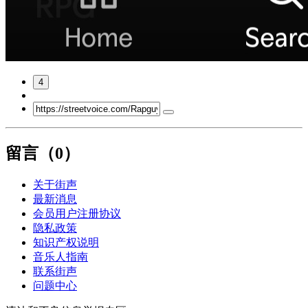
4
留言（
0
）
关于街声
最新消息
会员用户注册协议
隐私政策
知识产权说明
音乐人指南
联系街声
问题中心