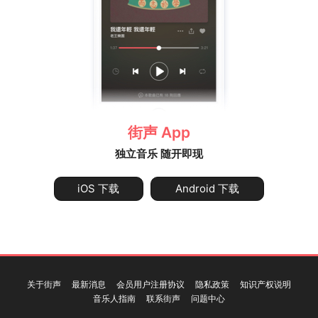
街声 App
独立音乐 随开即现
iOS 下载
Android 下载
关于街声
最新消息
会员用户注册协议
隐私政策
知识产权说明
音乐人指南
联系街声
问题中心