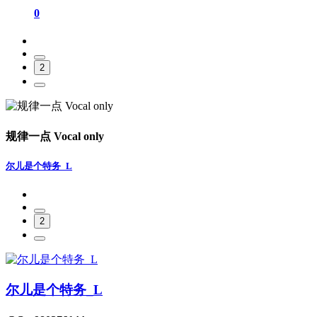
0
2
规律一点 Vocal only
尔儿是个特务_L
2
尔儿是个特务_L