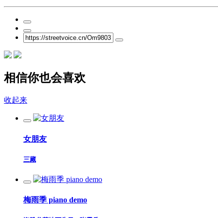
相信你也会喜欢
收起来
女朋友
三藏
梅雨季 piano demo