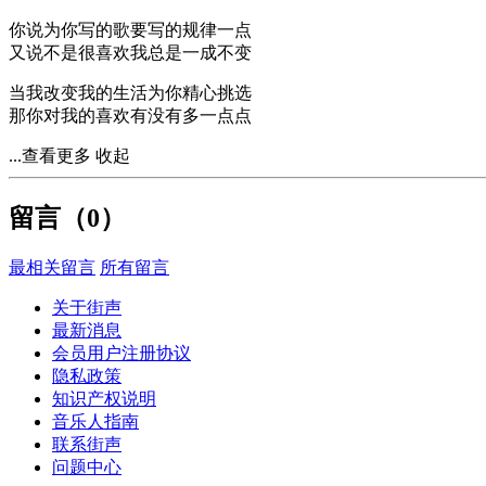
你说为你写的歌要写的规律一点
又说不是很喜欢我总是一成不变
当我改变我的生活为你精心挑选
那你对我的喜欢有没有多一点点
...查看更多
收起
留言（
0
）
最相关留言
所有留言
关于街声
最新消息
会员用户注册协议
隐私政策
知识产权说明
音乐人指南
联系街声
问题中心