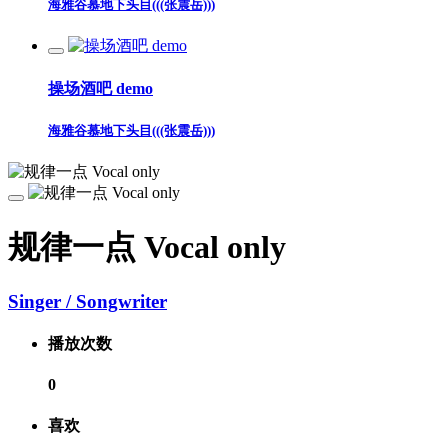
海雅谷慕地下头目(((张震岳)))
操场酒吧 demo
海雅谷慕地下头目(((张震岳)))
规律一点 Vocal only
Singer / Songwriter
播放次数
0
喜欢