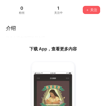
0
1
＋ 关注
粉丝
关注中
介绍
这个人没有填写任何介绍...
下载 App，查看更多内容