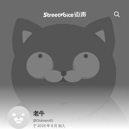
老牛
@Oldman45
于 2025 年 9 月 加入