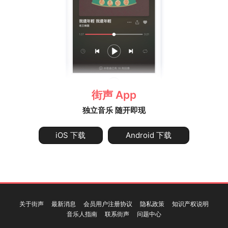
街声 App
独立音乐 随开即现
iOS 下载
Android 下载
关于街声
最新消息
会员用户注册协议
隐私政策
知识产权说明
音乐人指南
联系街声
问题中心