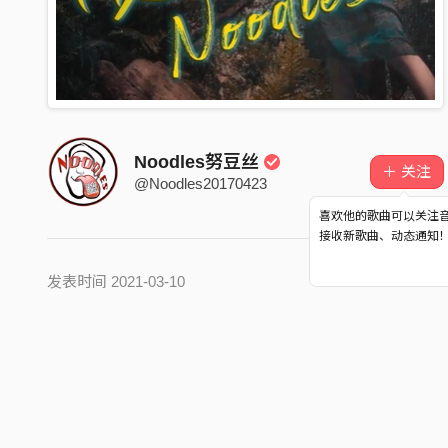
Noodles努豆丝
＋ 关注
@Noodles20170423
喜欢他的歌曲可以关注
接收新歌曲、动态通知
发表时间 2021-03-10