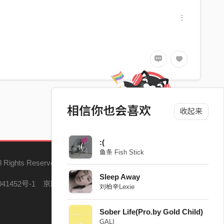
相信你也会喜欢
收起来
:(
鱼条 Fish Stick
l Rights Reserved.
Sleep Away
41452号-1
京网文（2023）5121-147号
刘柏辛Lexie
Sober Life(Pro.by Gold Child)
GALI