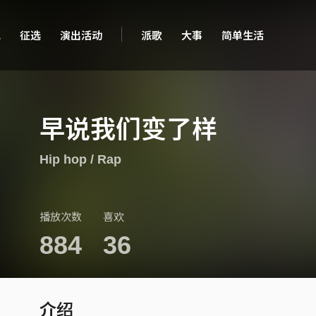
现
征选
演出活动
派歌
大事
简单生活
早说我们变了样
Hip hop / Rap
播放次数
喜欢
884
36
介绍