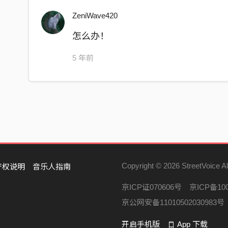
ZeniWave420
怎么办！
5 年前
Copyright © 2026 StreetVoice Al
产权说明
音乐人指南
京ICP证070606号
京ICP备100
京公网安备11010502030983号
开启手机版
App 下载