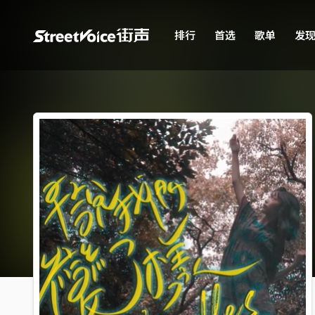
排行
首选
歌单
发