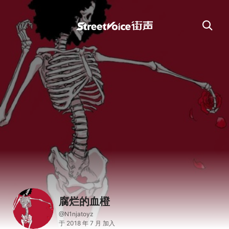
腐烂的血橙
@N1njatoyz
于 2018 年 7 月 加入