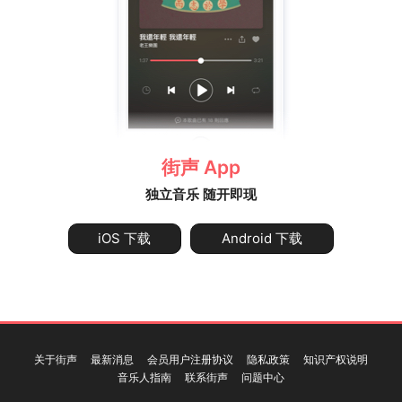
街声 App
独立音乐 随开即现
iOS 下载
Android 下载
关于街声
最新消息
会员用户注册协议
隐私政策
知识产权说明
音乐人指南
联系街声
问题中心