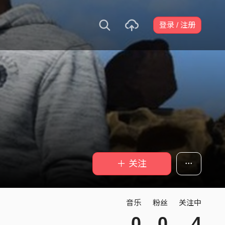
登录 / 注册
＋ 关注
音乐
粉丝
关注中
0
0
4