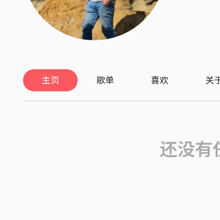
主页
歌单
喜欢
关
还没有