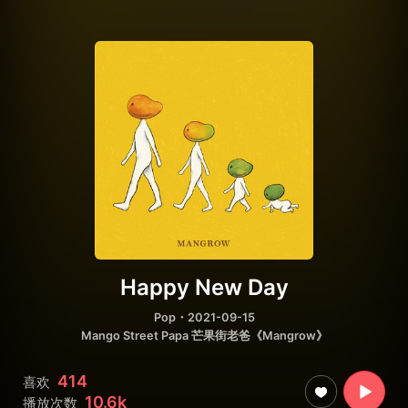
Happy New Day
Pop
・2021-09-15
Mango Street Papa 芒果街老爸《Mangrow》
414
喜欢
10.6k
播放次数