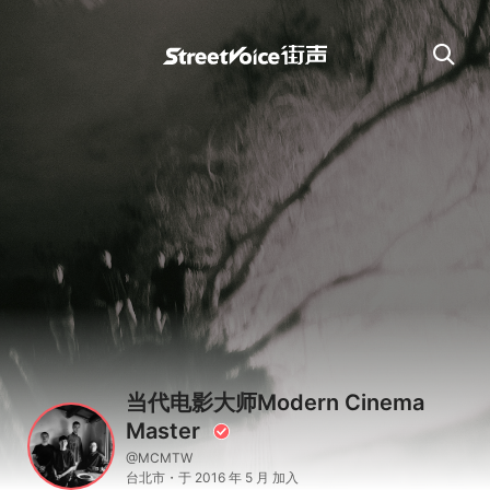
当代电影大师Modern Cinema
Master
@MCMTW
台北市・于 2016 年 5 月 加入