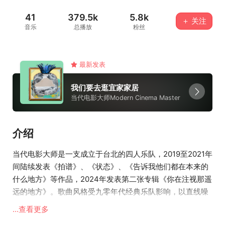
41
379.5k
5.8k
＋ 关注
音乐
总播放
粉丝
最新发表
我们要去逛宜家家居
当代电影大师Modern Cinema Master
介绍
当代电影大师是一支成立于台北的四人乐队，2019至2021年
间陆续发表《拍谱》、《状态》、《告诉我他们都在本来的
什么地方》等作品，2024年发表第二张专辑《你在注视那遥
远的地方》。歌曲风格受九零年代经典乐队影响，以直线噪
音、后庞克、低传真金曲为其创作指标。
...查看更多