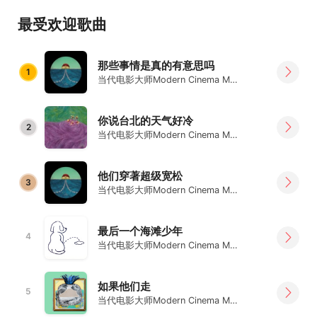
Modern Cinema Master, a four-piece band formed in
最受欢迎歌曲
Taipei, released their album Pai Pu, State, Where Are
We Now since 2019, their second album I See You
released in 2024 .Influenced by 90’s indie rock bands,
那些事情是真的有意思吗
1
Modern Cinema Master work their songs with noise
当代电影大师Modern Cinema Master
rock, post punk, and lo-fi ballad.
你说台北的天气好冷
2
当代电影大师Modern Cinema Master
他们穿著超级宽松
3
当代电影大师Modern Cinema Master
最后一个海滩少年
4
当代电影大师Modern Cinema Master
如果他们走
5
当代电影大师Modern Cinema Master