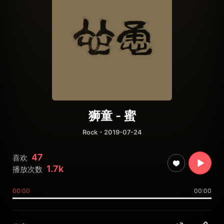
狮童 - 蜜
Rock
・2019-07-24
47
喜欢
1.7k
播放次数
00:00
00:00