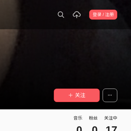
登录 / 注册
＋ 关注
音乐
粉丝
关注中
0
0
17