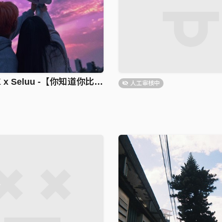
Tr33 x BK x Seluu -【你知道你比晚霞好看吗】audio
人工审核中