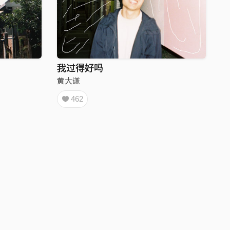
我过得好吗
黄大谦
462