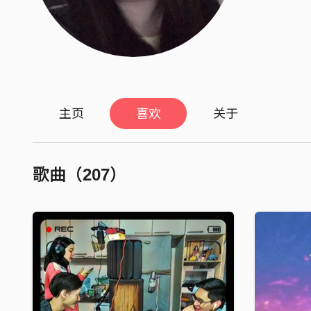
主页
喜欢
关于
歌曲（207）