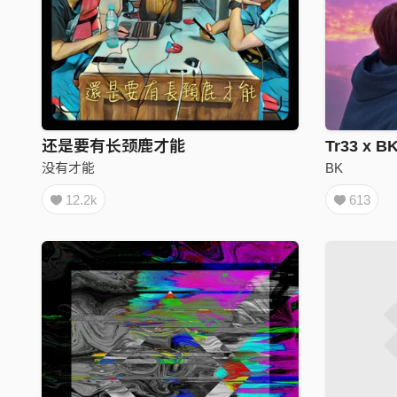
还是要有长颈鹿才能
没有才能
BK
12.2k
613