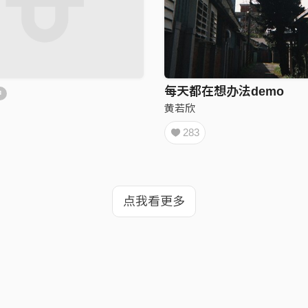
每天都在想办法demo
中
黄若欣
283
点我看更多