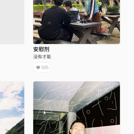
安慰剂
没有才能
505