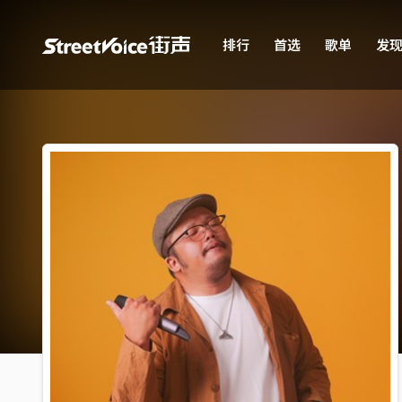
排行
首选
歌单
发