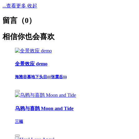
...查看更多
收起
留言（
0
）
相信你也会喜欢
全景效应 demo
海雅谷慕地下头目(((张震岳)))
乌鸦与喜鹊 Moon and Tide
三福