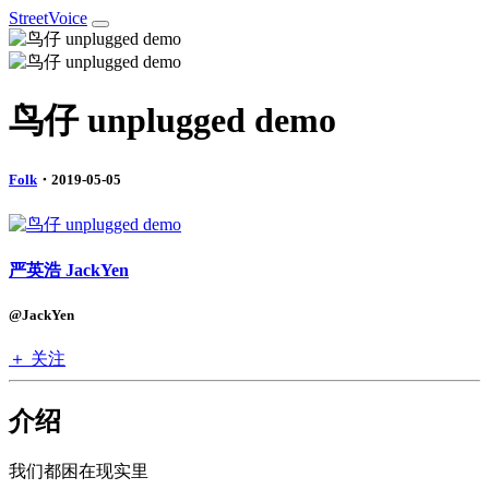
StreetVoice
鸟仔 unplugged demo
Folk
・2019-05-05
严英浩 JackYen
@JackYen
＋ 关注
介绍
我们都困在现实里