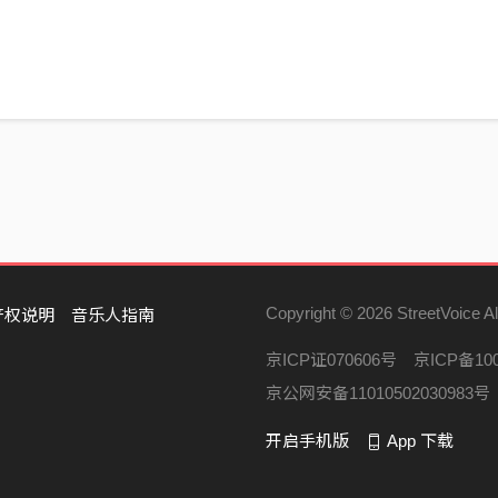
Copyright © 2026 StreetVoice Al
产权说明
音乐人指南
京ICP证070606号
京ICP备100
京公网安备11010502030983号
开启手机版
App 下载