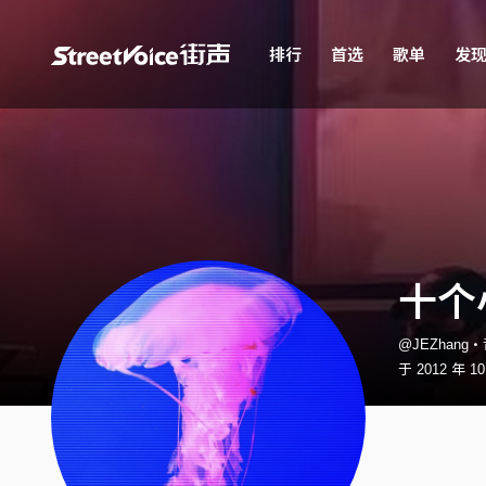
排行
首选
歌单
发
十个小
@JEZhang
于 2012 年 1