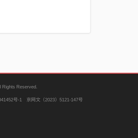
l Rights Reserved.
41452号-1
京网文（2023）5121-147号