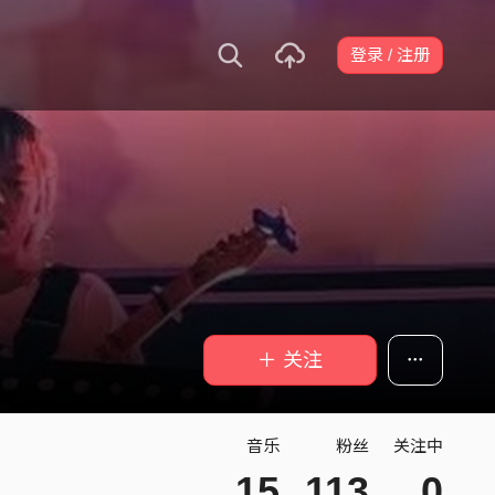
登录 / 注册
＋ 关注
音乐
粉丝
关注中
15
113
0