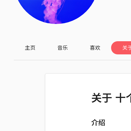
主页
音乐
喜欢
关
关于 十个
介绍