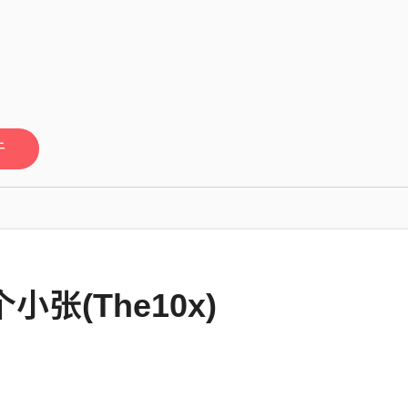
于
小张(The10x)