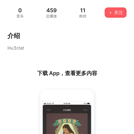
0
459
11
＋ 关注
音乐
总播放
粉丝
介绍
Hu3clat
下载 App，查看更多内容