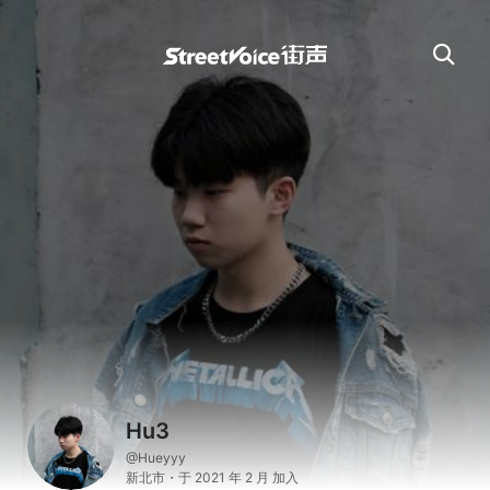
Hu3
@Hueyyy
新北市・于 2021 年 2 月 加入