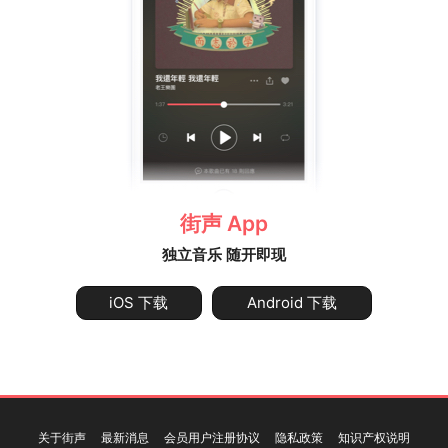
街声 App
独立音乐 随开即现
iOS 下载
Android 下载
关于街声
最新消息
会员用户注册协议
隐私政策
知识产权说明