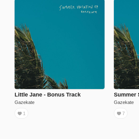
Little Jane - Bonus Track
Summer 
Gazekate
Gazekate
1
7