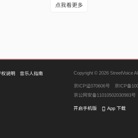
点我看更多
Copyright © 2026 StreetVoice Al
产权说明
音乐人指南
京ICP证070606号
京ICP备100
京公网安备11010502030983号
开启手机版
App 下载