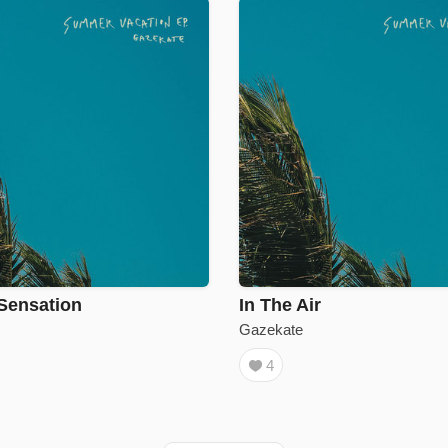
Sensation
In The Air
Gazekate
4