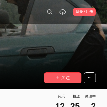
登录 / 注册
＋ 关注
音乐
粉丝
关注中
12
25
2