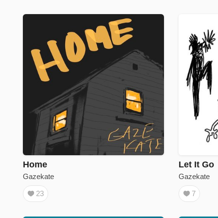
Home
Let It Go
Gazekate
Gazekate
23
7