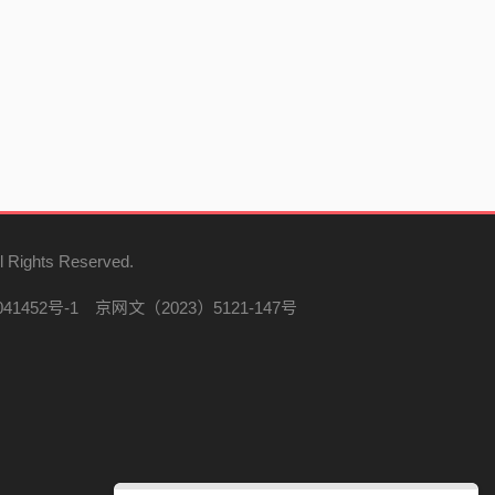
l Rights Reserved.
41452号-1
京网文（2023）5121-147号