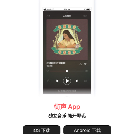
街声 App
独立音乐 随开即现
iOS 下载
Android 下载