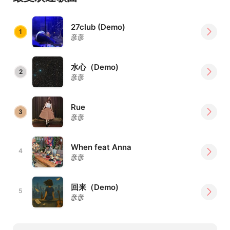
27club (Demo)
1
彦彦
水心（Demo)
2
彦彦
Rue
3
彦彦
When feat Anna
4
彦彦
回来（Demo)
5
彦彦