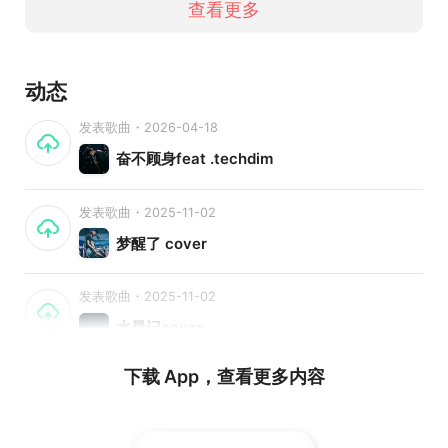
查看更多
动态
发表歌曲・2026-04-18
奋不顾身feat .techdim
发表歌曲・2025-11-02
梦醒了 cover
发表歌曲・2025-11-02
水星记cover
下载 App，查看更多内容