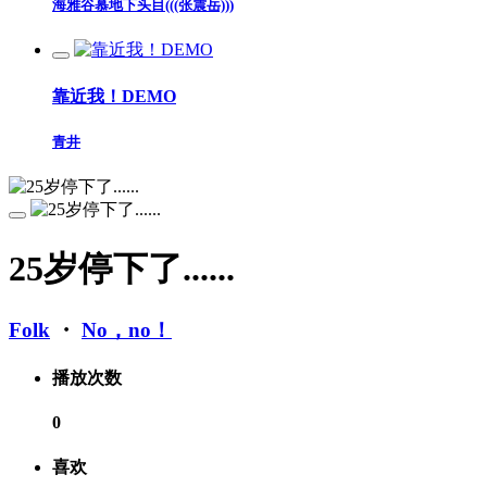
海雅谷慕地下头目(((张震岳)))
靠近我！DEMO
青井
25岁停下了......
Folk
・
No，no！
播放次数
0
喜欢