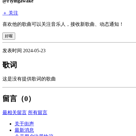
@Flyingawake
＋ 关注
喜欢他的歌曲可以关注音乐人，接收新歌曲、动态通知！
好喔
发表时间 2024-05-23
歌词
这是没有提供歌词的歌曲
留言（
0
）
最相关留言
所有留言
关于街声
最新消息