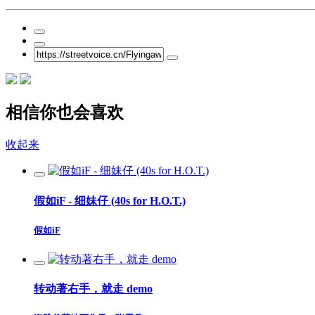
相信你也会喜欢
收起来
假如iF - 细妹仔 (40s for H.O.T.)
假如iF
转动著右手，就走 demo