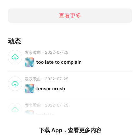
发行 · 交流
eatingmusic@daijue.net.cn
查看更多
动态
发表歌曲・2022-07-29
too late to complain
发表歌曲・2022-07-29
tensor crush
发表歌曲・2022-07-29
bralette
下载 App，查看更多内容