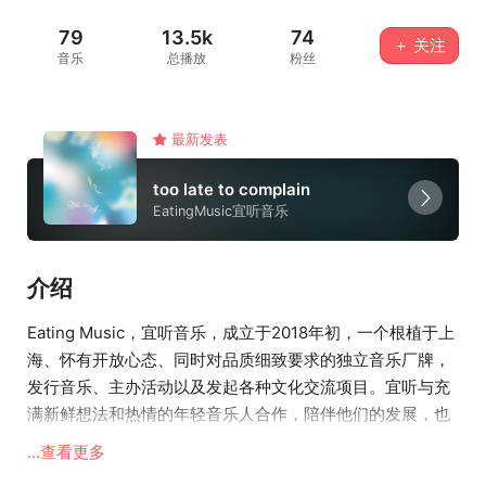
79
13.5k
74
＋ 关注
音乐
总播放
粉丝
最新发表
too late to complain
EatingMusic宜听音乐
介绍
Eating Music，宜听音乐，成立于2018年初，一个根植于上
海、怀有开放心态、同时对品质细致要求的独立音乐厂牌，
发行音乐、主办活动以及发起各种文化交流项目。宜听与充
满新鲜想法和热情的年轻音乐人合作，陪伴他们的发展，也
为成熟多元的音乐人提供多样性的支持。不局限于具象风
...查看更多
格，期望建立音乐与生活的良好互动方式。