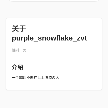
关于
purple_snowflake_zvt
性别：男
介绍
一个90后不断在世上漂流の人