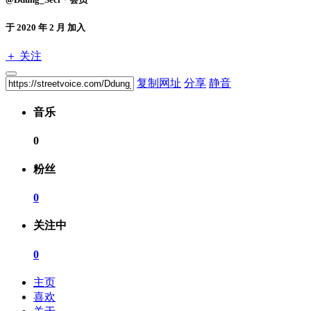
于 2020 年 2 月 加入
＋ 关注
复制网址
分享
静音
音乐
0
粉丝
0
关注中
0
主页
喜欢