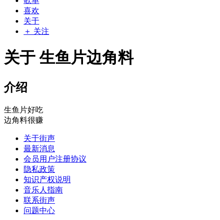
歌单
喜欢
关于
＋ 关注
关于 生鱼片边角料
介绍
生鱼片好吃
边角料很赚
关于街声
最新消息
会员用户注册协议
隐私政策
知识产权说明
音乐人指南
联系街声
问题中心