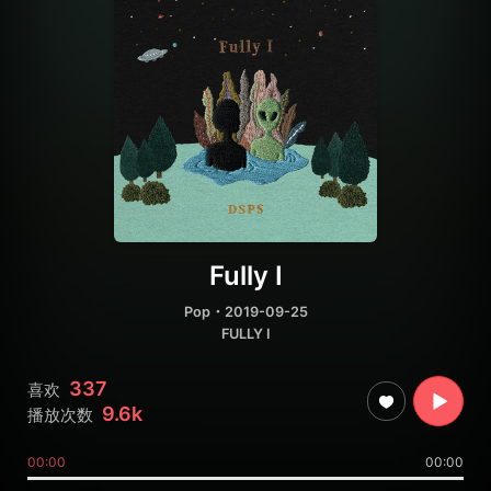
Fully I
Pop
・2019-09-25
FULLY I
337
喜欢
9.6k
播放次数
00:00
00:00