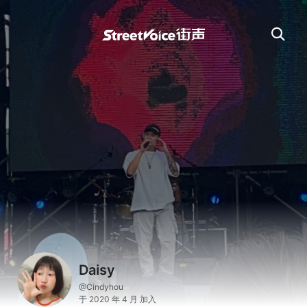
Daisy
@Cindyhou
于 2020 年 4 月 加入