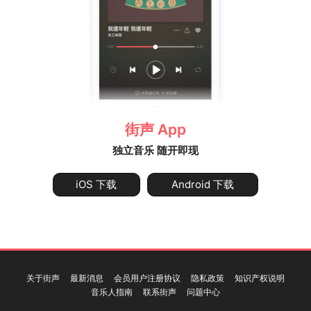
街声 App
独立音乐 随开即现
iOS 下载
Android 下载
关于街声
最新消息
会员用户注册协议
隐私政策
知识产权说明
音乐人指南
联系街声
问题中心