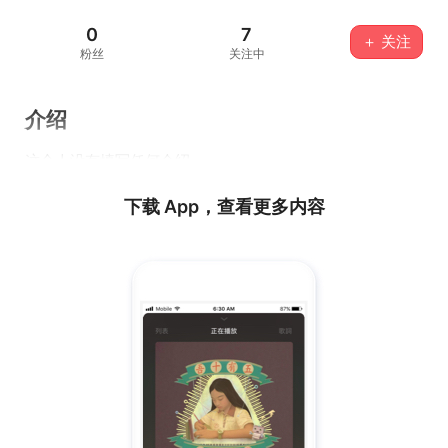
0
7
＋ 关注
粉丝
关注中
介绍
这个人没有填写任何介绍...
下载 App，查看更多内容