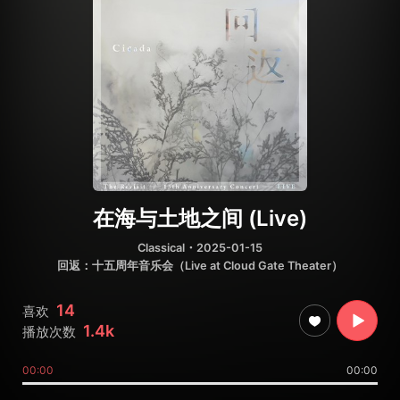
在海与土地之间 (Live)
Classical
・2025-01-15
回返：十五周年音乐会（Live at Cloud Gate Theater）
14
喜欢
1.4k
播放次数
00:00
00:00