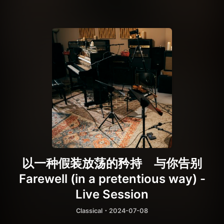
以一种假装放荡的矜持 与你告别
Farewell (in a pretentious way) -
Live Session
Classical
・2024-07-08