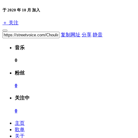
于 2020 年 10 月 加入
＋ 关注
复制网址
分享
静音
音乐
0
粉丝
0
关注中
0
主页
歌单
关于