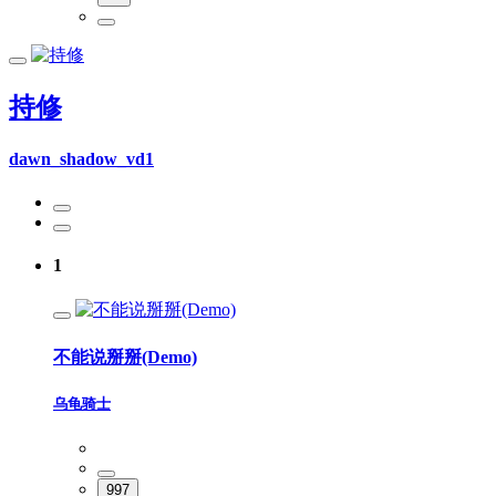
持修
dawn_shadow_vd1
1
不能说掰掰(Demo)
乌龟骑士
997