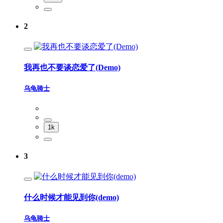
2
我再也不要谈恋爱了(Demo)
乌龟骑士
1k
3
什么时候才能见到你(demo)
乌龟骑士