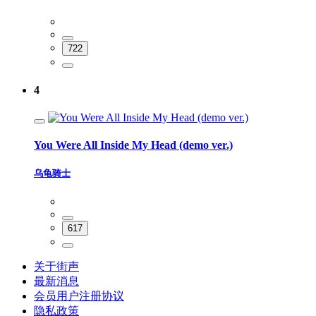
722
4
You Were All Inside My Head (demo ver.)
乌龟骑士
617
关于街声
最新消息
会员用户注册协议
隐私政策